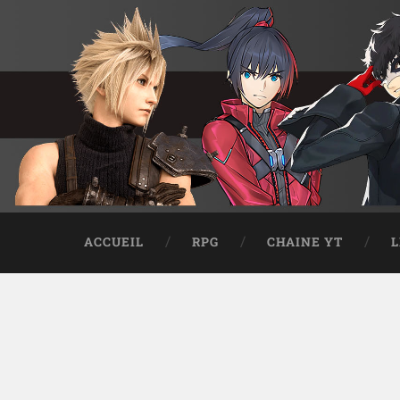
ACCUEIL
RPG
CHAINE YT
L