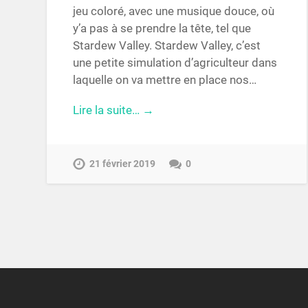
jeu coloré, avec une musique douce, où
y’a pas à se prendre la tête, tel que
Stardew Valley. Stardew Valley, c’est
une petite simulation d’agriculteur dans
laquelle on va mettre en place nos…
Lire la suite… →
21 février 2019
0