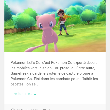
Pokemon Let’s Go, c’est Pokemon Go exporté depuis
les mobiles vers le salon… ou presque ! Entre autre,
Gamefreak a gardé le système de capture propre à
Pokemon Go. Fini donc les combats pour affaiblir les
bêbêtes : on se…
Lire la suite… →