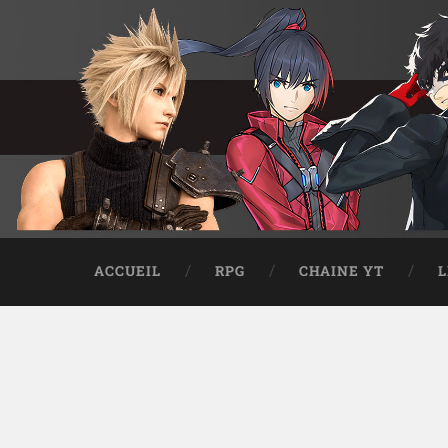
ACCUEIL
RPG
CHAINE YT
L