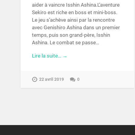
aider à vaincre Isshin Ashina.L’aventure
Sekiro est riche en boss et mini-boss.
Le jeu s’achève ainsi par la rencontre
avec Genishiro Ashina dans un premier
temps, puis son grand-père, Isshin
Ashina. Le combat se passe…
Lire la suite… →
22 avril 2019
0