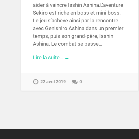
aider à vaincre Isshin Ashina.L’aventure
Sekiro est riche en boss et mini-boss.
Le jeu s’achève ainsi par la rencontre
avec Genishiro Ashina dans un premier
temps, puis son grand-père, Isshin
Ashina. Le combat se passe…
Lire la suite… →
22 avril 2019
0