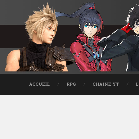
ACCUEIL
RPG
CHAINE YT
L