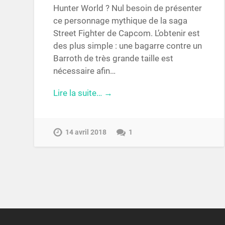
Hunter World ? Nul besoin de présenter
ce personnage mythique de la saga
Street Fighter de Capcom. L’obtenir est
des plus simple : une bagarre contre un
Barroth de très grande taille est
nécessaire afin…
Lire la suite… →
14 avril 2018
1