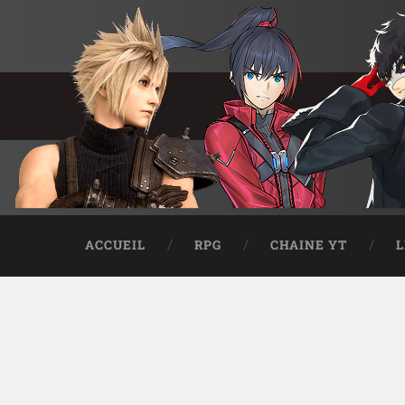
ACCUEIL
RPG
CHAINE YT
L