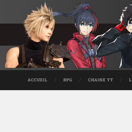
ACCUEIL
RPG
CHAINE YT
L