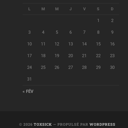
L
M
M
J
V
S
D
1
2
3
4
5
6
7
8
9
10
11
12
13
14
15
16
17
18
19
20
21
22
23
24
25
26
27
28
29
30
31
« FÉV
© 2026
TOXSICK
— PROPULSÉ PAR
WORDPRESS