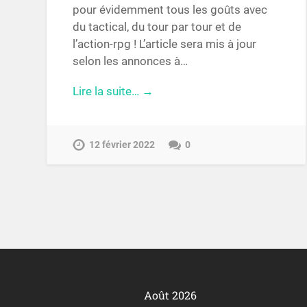
pour évidemment tous les goûts avec
du tactical, du tour par tour et de
l’action-rpg ! L’article sera mis à jour
selon les annonces à…
Lire la suite… →
12 février 2022
0
Août 2026