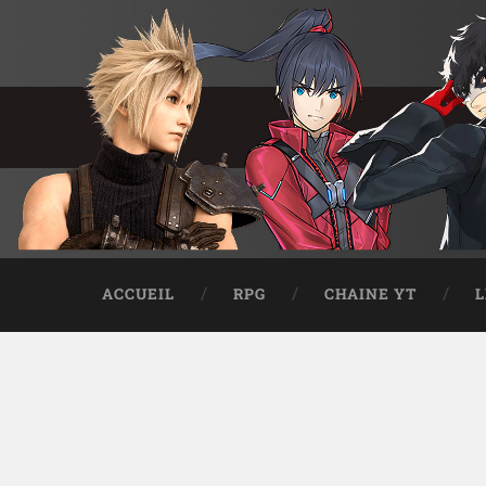
ACCUEIL
RPG
CHAINE YT
L