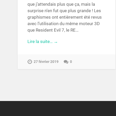
que j’attendais plus que ça, mais la
surprise n’en fut que plus grande ! Les
graphismes ont entièrement été revus
avec l’utilisation du même moteur 3D
que Resident Evil 7, le RE…
Lire la suite… →
27 février 2019
0