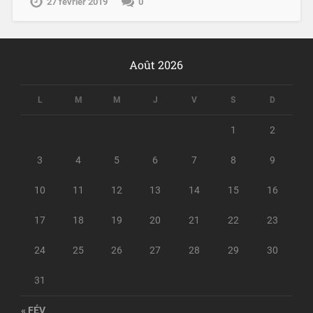
27 février 2019
0
Août 2026
L
M
M
J
V
S
D
1
2
3
4
5
6
7
8
9
10
11
12
13
14
15
16
17
18
19
20
21
22
23
24
25
26
27
28
29
30
31
« FÉV