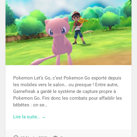
Pokemon Let’s Go, c’est Pokemon Go exporté depuis
les mobiles vers le salon… ou presque ! Entre autre,
Gamefreak a gardé le système de capture propre à
Pokemon Go. Fini donc les combats pour affaiblir les
bêbêtes : on se…
Lire la suite… →