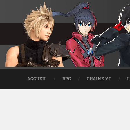
ACCUEIL
RPG
CHAINE YT
L