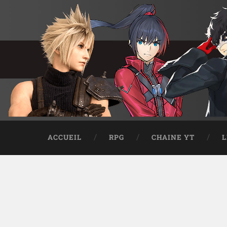
ACCUEIL
RPG
CHAINE YT
L