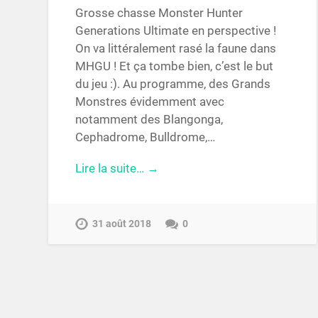
Grosse chasse Monster Hunter
Generations Ultimate en perspective !
On va littéralement rasé la faune dans
MHGU ! Et ça tombe bien, c’est le but
du jeu :). Au programme, des Grands
Monstres évidemment avec
notamment des Blangonga,
Cephadrome, Bulldrome,…
Lire la suite… →
31 août 2018
0