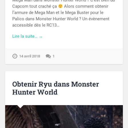
Mega Man dans Monster Hunter World ? C’est bien du
Capcom tout craché ça
Alors comment obtenir
l’armure de Mega Man et le Mega Buster pour le
Palico dans Monster Hunter World ? Un évènement
accessible dès le RC13…
Lire la suite… →
14 avril 2018
1
Obtenir Ryu dans Monster
Hunter World