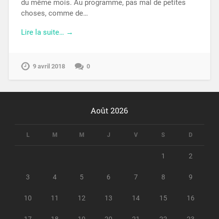
du même mois. Au programme, pas mal de petites
choses, comme de…
Lire la suite… →
9 avril 2018
0
Août 2026
L
M
M
J
V
S
D
1
2
3
4
5
6
7
8
9
10
11
12
13
14
15
16
17
18
19
20
21
22
23