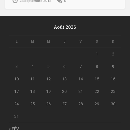
28 septembre 2018
0
Août 2026
L
M
M
J
V
S
D
1
2
3
4
5
6
7
8
9
10
11
12
13
14
15
16
17
18
19
20
21
22
23
24
25
26
27
28
29
30
31
« FÉV