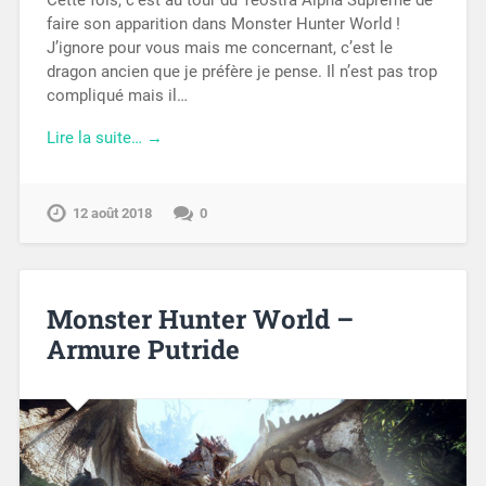
Cette fois, c’est au tour du Teostra Alpha Suprême de
faire son apparition dans Monster Hunter World !
J’ignore pour vous mais me concernant, c’est le
dragon ancien que je préfère je pense. Il n’est pas trop
compliqué mais il…
Lire la suite… →
12 août 2018
0
Monster Hunter World –
Armure Putride