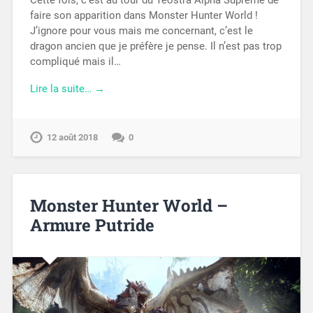
Cette fois, c’est au tour du Teostra Alpha Suprême de
faire son apparition dans Monster Hunter World !
J’ignore pour vous mais me concernant, c’est le
dragon ancien que je préfère je pense. Il n’est pas trop
compliqué mais il…
Lire la suite… →
12 août 2018
0
Monster Hunter World –
Armure Putride