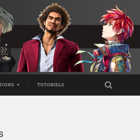
TIONS
TUTORIELS
s