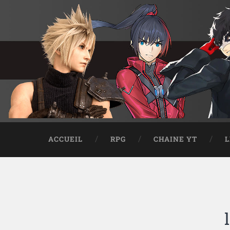
ACCUEIL
RPG
CHAINE YT
L