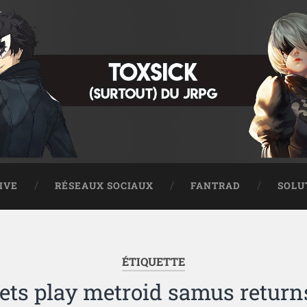
IVE
RÉSEAUX SOCIAUX
FANTRAD
SOLU
ÉTIQUETTE
lets play metroid samus return