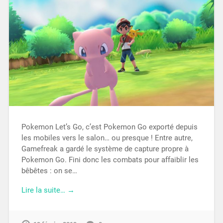
Pokemon Let’s Go, c’est Pokemon Go exporté depuis
les mobiles vers le salon… ou presque ! Entre autre,
Gamefreak a gardé le système de capture propre à
Pokemon Go. Fini donc les combats pour affaiblir les
bêbêtes : on se…
Lire la suite… →