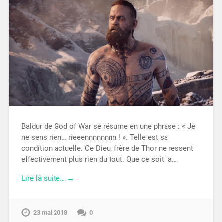
Baldur de God of War se résume en une phrase : « Je
ne sens rien… rieeennnnnnnn ! ». Telle est sa
condition actuelle. Ce Dieu, frère de Thor ne ressent
effectivement plus rien du tout. Que ce soit la…
Lire la suite… →
23 mai 2018
0