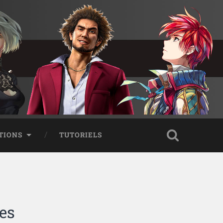
TIONS
TUTORIELS
es