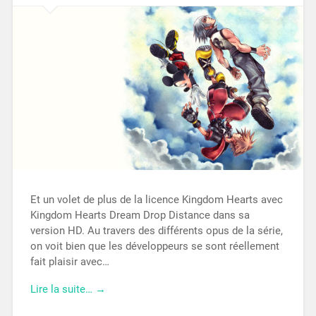
Et un volet de plus de la licence Kingdom Hearts avec
Kingdom Hearts Dream Drop Distance dans sa
version HD. Au travers des différents opus de la série,
on voit bien que les développeurs se sont réellement
fait plaisir avec…
Lire la suite… →