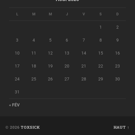
L
M
M
J
V
S
D
1
2
3
4
5
6
7
8
9
10
11
12
13
14
15
16
17
18
19
20
21
22
23
24
25
26
27
28
29
30
31
« FÉV
© 2026
TOXSICK
HAUT ↑