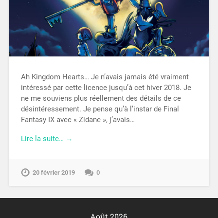
Ah Kingdom Hearts… Je n’avais jamais été vraiment
intéressé par cette licence jusqu’à cet hiver 2018. Je
ne me souviens plus réellement des détails de ce
désintéressement. Je pense qu’à l’instar de Final
Fantasy IX avec « Zidane », j’avais…
Lire la suite… →
20 février 2019
0
Août 2026