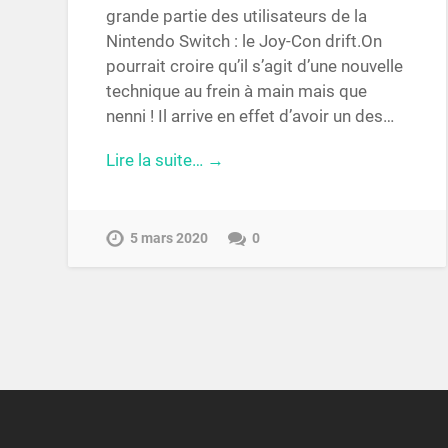
grande partie des utilisateurs de la
Nintendo Switch : le Joy-Con drift.On
pourrait croire qu’il s’agit d’une nouvelle
technique au frein à main mais que
nenni ! Il arrive en effet d’avoir un des…
Lire la suite… →
5 mars 2020
0