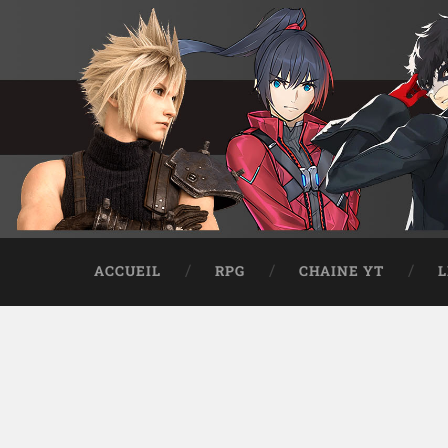
ACCUEIL
RPG
CHAINE YT
L