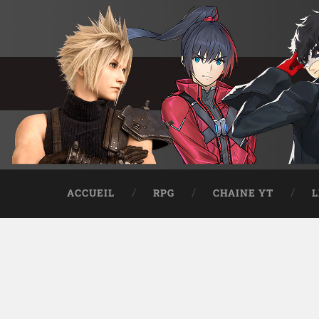
ACCUEIL
RPG
CHAINE YT
L