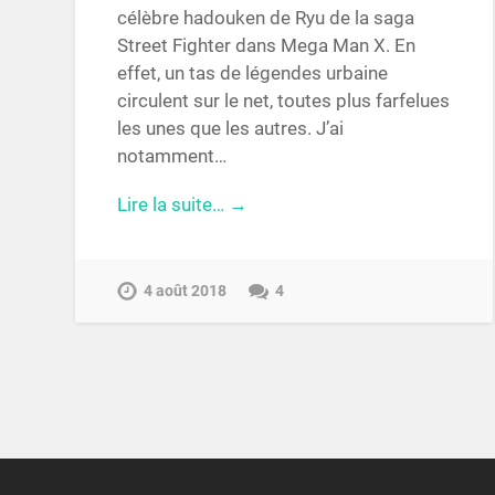
célèbre hadouken de Ryu de la saga
Street Fighter dans Mega Man X. En
effet, un tas de légendes urbaine
circulent sur le net, toutes plus farfelues
les unes que les autres. J’ai
notamment…
Lire la suite… →
4 août 2018
4