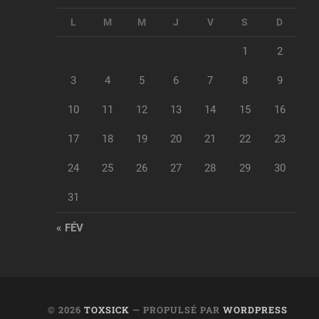
L
M
M
J
V
S
D
1
2
3
4
5
6
7
8
9
10
11
12
13
14
15
16
17
18
19
20
21
22
23
24
25
26
27
28
29
30
31
« FÉV
© 2026
TOXSICK
— PROPULSÉ PAR
WORDPRESS