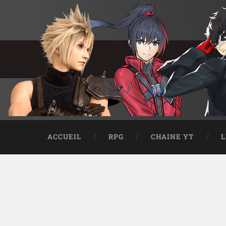
ACCUEIL
RPG
CHAINE YT
L