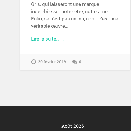
Gris, qui laisseront une marque
indélébile sur notre être, notre âme.
Enfin, ce n’est pas un jeu, non… c’est une
véritable œuvre…
Lire la suite… →
20 février 2019
0
Août 2026