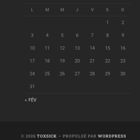
L
M
M
J
V
S
D
1
2
3
4
5
6
7
8
9
10
11
12
13
14
15
16
17
18
19
20
21
22
23
24
25
26
27
28
29
30
31
« FÉV
© 2026
TOXSICK
— PROPULSÉ PAR
WORDPRESS