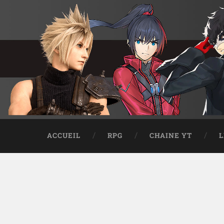
ACCUEIL
RPG
CHAINE YT
L