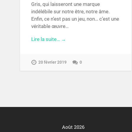
Gris, qui laisseront une marque
indélébile sur notre être, notre âme.
Enfin, ce n’est pas un jeu, non… c’est une
véritable œuvre…
Lire la suite… →
20 février 2019
0
Août 2026