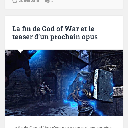
20 mai 2018
2
La fin de God of War et le
teaser d’un prochain opus