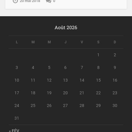
20 mai 2018
0
Août 2026
L
M
M
J
V
S
D
1
2
3
4
5
6
7
8
9
10
11
12
13
14
15
16
17
18
19
20
21
22
23
24
25
26
27
28
29
30
31
« FÉV