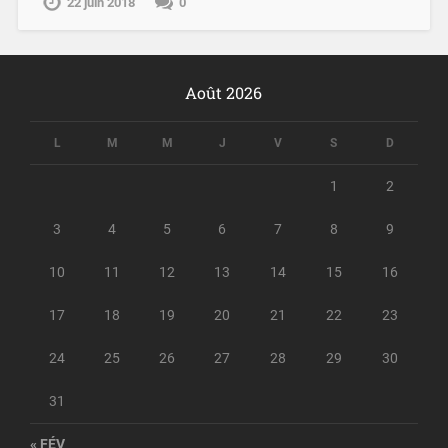
22 juin 2018
0
Août 2026
L
M
M
J
V
S
D
1
2
3
4
5
6
7
8
9
10
11
12
13
14
15
16
17
18
19
20
21
22
23
24
25
26
27
28
29
30
31
« FÉV