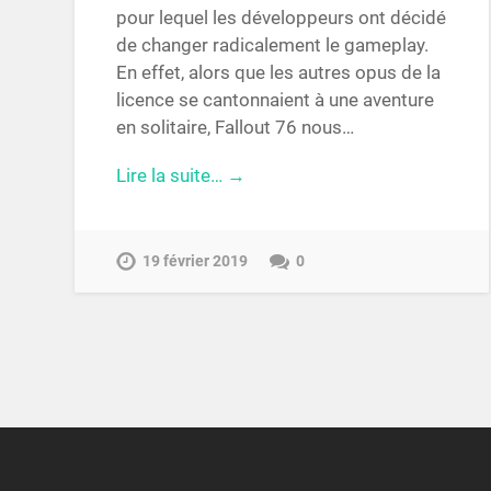
pour lequel les développeurs ont décidé
de changer radicalement le gameplay.
En effet, alors que les autres opus de la
licence se cantonnaient à une aventure
en solitaire, Fallout 76 nous…
Lire la suite… →
19 février 2019
0