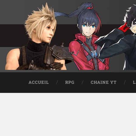
ACCUEIL
RPG
CHAINE YT
L