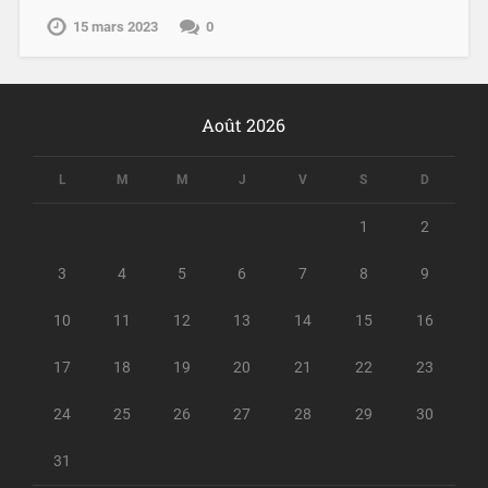
15 mars 2023
0
Août 2026
L
M
M
J
V
S
D
1
2
3
4
5
6
7
8
9
10
11
12
13
14
15
16
17
18
19
20
21
22
23
24
25
26
27
28
29
30
31