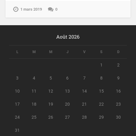
1 mars 2019
0
Août 2026
L
M
M
J
V
S
D
1
2
3
4
5
6
7
8
9
10
11
12
13
14
15
16
17
18
19
20
21
22
23
24
25
26
27
28
29
30
31