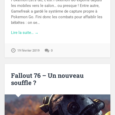
Pokemon Let’s Go, c’est Pokemon Go exporté depuis
les mobiles vers le salon… ou presque ! Entre autre,
Gamefreak a gardé le système de capture propre à
Pokemon Go. Fini donc les combats pour affaiblir les
bêbêtes : on se…
Lire la suite… →
19 février 2019
0
Fallout 76 – Un nouveau
souffle ?