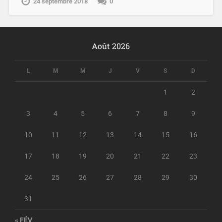
24 septembre 2018
0
Août 2026
L
M
M
J
V
S
D
1
2
3
4
5
6
7
8
9
10
11
12
13
14
15
16
17
18
19
20
21
22
23
24
25
26
27
28
29
30
31
« FÉV