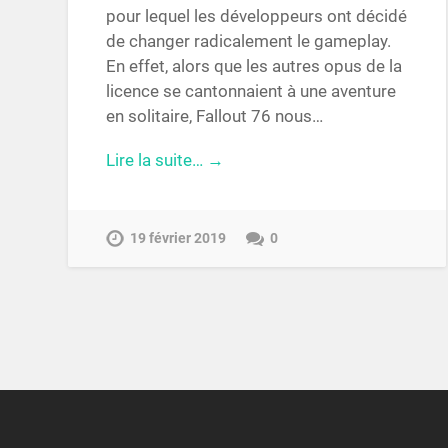
pour lequel les développeurs ont décidé
de changer radicalement le gameplay.
En effet, alors que les autres opus de la
licence se cantonnaient à une aventure
en solitaire, Fallout 76 nous…
Lire la suite… →
19 février 2019
0