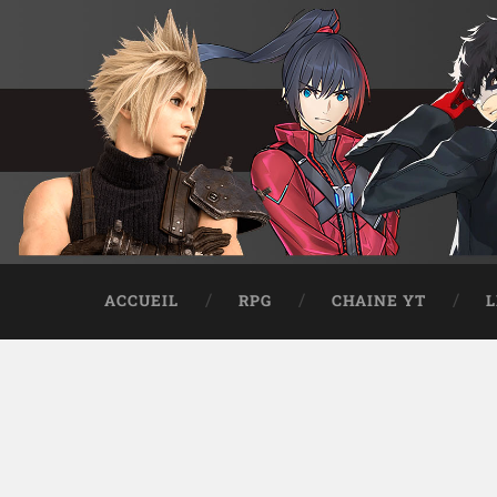
ACCUEIL
RPG
CHAINE YT
L