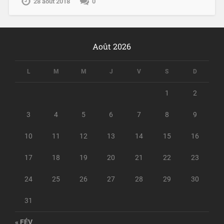
28 août 2018
0
Août 2026
L
M
M
J
V
S
D
1
2
3
4
5
6
7
8
9
10
11
12
13
14
15
16
17
18
19
20
21
22
23
24
25
26
27
28
29
30
31
« FÉV