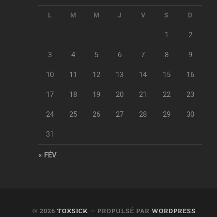
L
M
M
J
V
S
D
1
2
3
4
5
6
7
8
9
10
11
12
13
14
15
16
17
18
19
20
21
22
23
24
25
26
27
28
29
30
31
« FÉV
© 2026
TOXSICK
— PROPULSÉ PAR
WORDPRESS