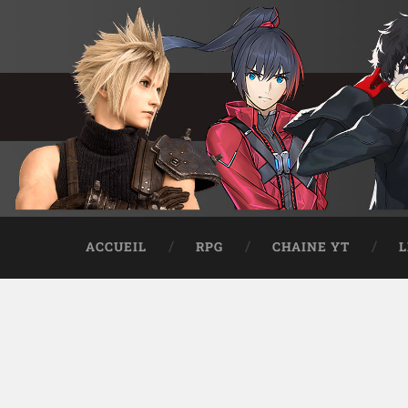
ACCUEIL
RPG
CHAINE YT
L