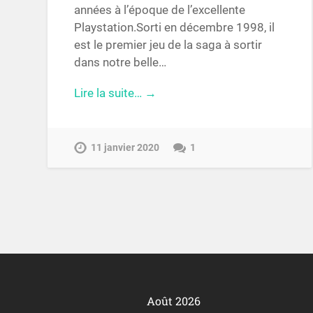
années à l’époque de l’excellente
Playstation.Sorti en décembre 1998, il
est le premier jeu de la saga à sortir
dans notre belle…
Lire la suite… →
11 janvier 2020
1
Août 2026