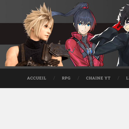
ACCUEIL
RPG
CHAINE YT
L