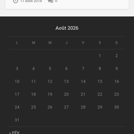
11 août 2018
0
Août 2026
L
M
M
J
V
S
D
1
2
3
4
5
6
7
8
9
10
11
12
13
14
15
16
17
18
19
20
21
22
23
24
25
26
27
28
29
30
31
« FÉV