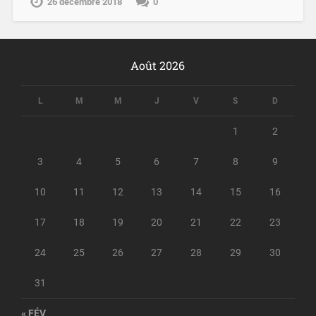
26 décembre 2018
0
Août 2026
L
M
M
J
V
S
D
1
2
3
4
5
6
7
8
9
10
11
12
13
14
15
16
17
18
19
20
21
22
23
24
25
26
27
28
29
30
31
« FÉV