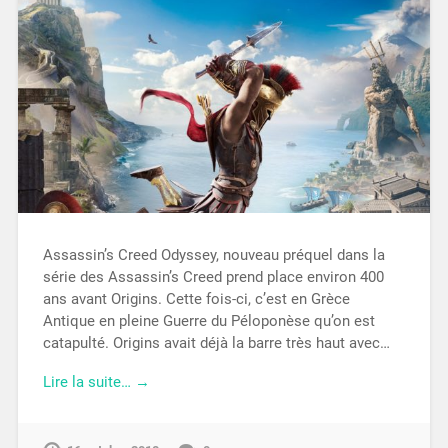
Assassin’s Creed Odyssey, nouveau préquel dans la
série des Assassin’s Creed prend place environ 400
ans avant Origins. Cette fois-ci, c’est en Grèce
Antique en pleine Guerre du Péloponèse qu’on est
catapulté. Origins avait déjà la barre très haut avec…
Lire la suite… →