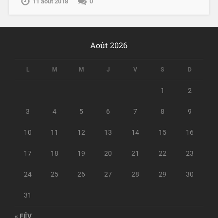
11 août 2018
0
Août 2026
L
M
M
J
V
S
D
1
2
3
4
5
6
7
8
9
10
11
12
13
14
15
16
17
18
19
20
21
22
23
24
25
26
27
28
29
30
31
« FÉV