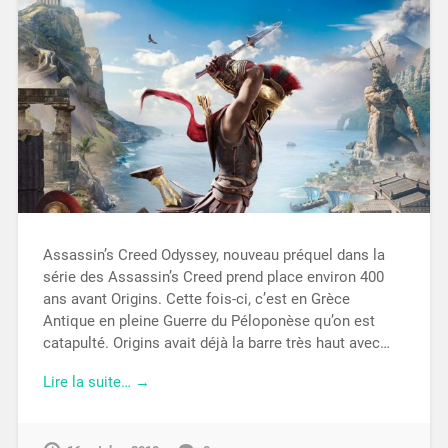
Assassin’s Creed Odyssey, nouveau préquel dans la
série des Assassin’s Creed prend place environ 400
ans avant Origins. Cette fois-ci, c’est en Grèce
Antique en pleine Guerre du Péloponèse qu’on est
catapulté. Origins avait déjà la barre très haut avec…
Lire la suite… →