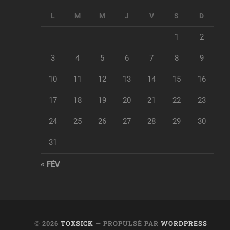
L
M
M
J
V
S
D
1
2
3
4
5
6
7
8
9
10
11
12
13
14
15
16
17
18
19
20
21
22
23
24
25
26
27
28
29
30
31
« FÉV
© 2026
TOXSICK
— PROPULSÉ PAR
WORDPRESS