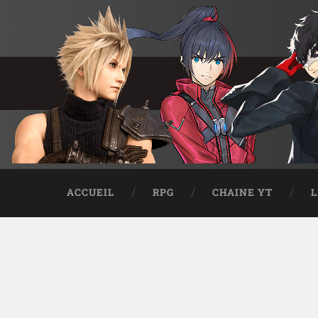
ACCUEIL
RPG
CHAINE YT
L