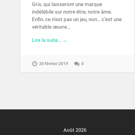
Gris, qui laisseront une marque
indélébile sur notre être, notre âme.
Enfin, ce n’est pas un jeu, non… c’est une
véritable œuvre…
Lire la suite… →
20 février 2019
0
Août 2026