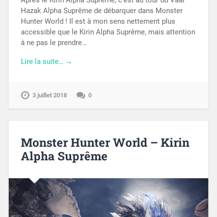
Après le Kirin Alpha Suprême, c’est au tour du Vaal
Hazak Alpha Suprême de débarquer dans Monster
Hunter World ! Il est à mon sens nettement plus
accessible que le Kirin Alpha Suprême, mais attention
à ne pas le prendre…
Lire la suite… →
3 juillet 2018
0
Monster Hunter World – Kirin
Alpha Suprême