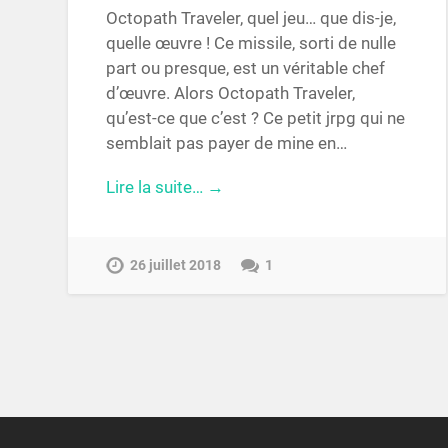
Octopath Traveler, quel jeu… que dis-je,
quelle œuvre ! Ce missile, sorti de nulle
part ou presque, est un véritable chef
d’œuvre. Alors Octopath Traveler,
qu’est-ce que c’est ? Ce petit jrpg qui ne
semblait pas payer de mine en…
Lire la suite… →
26 juillet 2018
1