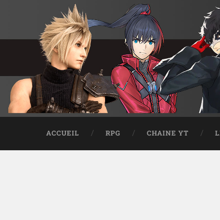
ACCUEIL
RPG
CHAINE YT
L