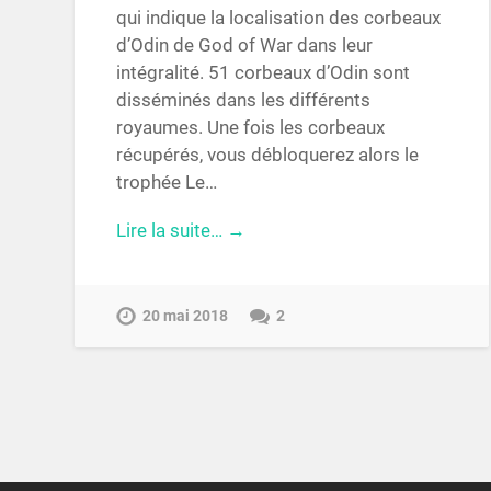
qui indique la localisation des corbeaux
d’Odin de God of War dans leur
intégralité. 51 corbeaux d’Odin sont
disséminés dans les différents
royaumes. Une fois les corbeaux
récupérés, vous débloquerez alors le
trophée Le…
Lire la suite… →
20 mai 2018
2