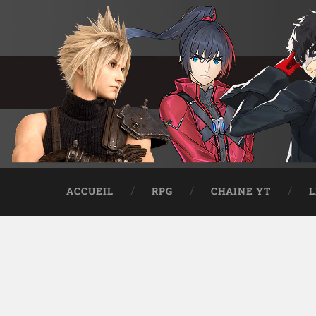
ACCUEIL
RPG
CHAINE YT
L