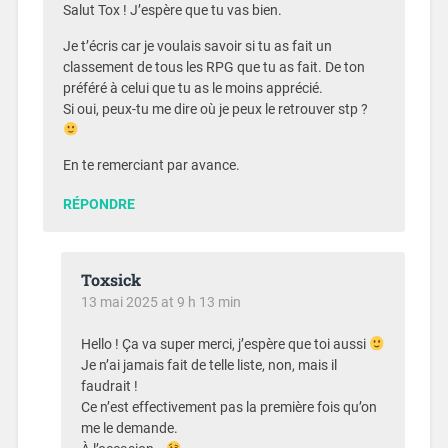
Salut Tox ! J’espère que tu vas bien.
Je t’écris car je voulais savoir si tu as fait un
classement de tous les RPG que tu as fait. De ton
préféré à celui que tu as le moins apprécié.
Si oui, peux-tu me dire où je peux le retrouver stp ?
En te remerciant par avance.
RÉPONDRE
Toxsick
13 mai 2025 at 9 h 13 min
Hello ! Ça va super merci, j’espère que toi aussi
Je n’ai jamais fait de telle liste, non, mais il
faudrait !
Ce n’est effectivement pas la première fois qu’on
me le demande.