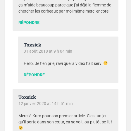
ça m’aide beaucoup parce que j’ai déjà la flemme de
chercher les corbeaux par moi même merci encore!
RÉPONDRE
Toxsick
31 août 2018 at 9 h 04 min
Hello. Je t’en prie, ravi que la vidéo t’ait servi
RÉPONDRE
Toxsick
12 janvier 2020 at 14 h 51 min
Merci à Kuro pour son premier article. C’est un jeu
qu’il porte dans son cœur, ça se voit, ou plutôt se lit !