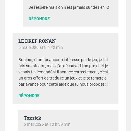
Je l’espère mais on n’est jamais sûr de rien :O
RÉPONDRE
LE DREF RONAN
6 mai 2026 at 8 h 42 min
Bonjour, étant beaucoup intéressé par le jeu, je l’ai
pris sur steam , mais, j’ai découvert ton projet et je
venais te demandé si il avancé correctement, c’est
un gros effort de traduire un jeux et je te remercie
par avance pour cette aide que tu nous propose : )
RÉPONDRE
Toxsick
6 mai 2026 at 10 h 39 min