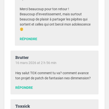
Merci beaucoup pour ton retour !
Beaucoup d’investissement, mais surtout
beaucoup de plaisir à partager les pépites qui
sortent et celles qui ont bercé mon adolescence
RÉPONDRE
Brutter
16 mars 2026 at 2 h 56 min
Hey salut TOX comment tu va? comment avance
ton projet de patch de fantasian neo dimmension?
RÉPONDRE
Toxsick