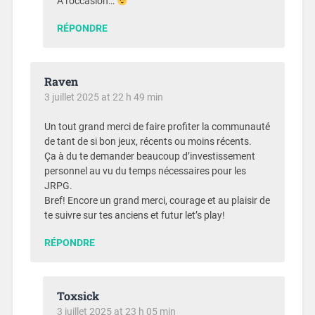
À l’occasion…
RÉPONDRE
Raven
3 juillet 2025 at 22 h 49 min
Un tout grand merci de faire profiter la communauté
de tant de si bon jeux, récents ou moins récents.
Ça à du te demander beaucoup d’investissement
personnel au vu du temps nécessaires pour les
JRPG.
Bref! Encore un grand merci, courage et au plaisir de
te suivre sur tes anciens et futur let’s play!
RÉPONDRE
Toxsick
3 juillet 2025 at 23 h 05 min