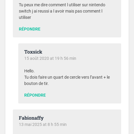
Tu peux me dire comment l utiliser sur nintendo
switch j ai reussi a l avoir mais pas comment l
utiliser
RÉPONDRE
Toxsick
15 août 2020 at 19 h 56 min
Hello.
Tu dois faire un quart de cercle vers l’avant + le
bouton de tir.
RÉPONDRE
Fabionaffy
13 mai 2025 at 8 h 55 min