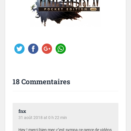
18 Commentaires
fnx
31 août 2018 at 0 h 22 min
Hey ! merci bien mec c’est sympa ce genre de vidéos