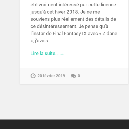
été vraiment intéressé par cette licence
jusqu’à cet hiver 2018. Je ne me
souviens plus réellement des détails de
ce désintéressement. Je pense qu’à
l’instar de Final Fantasy IX avec « Zidane
», j’avais…
Lire la suite… →
20 février 2019
0