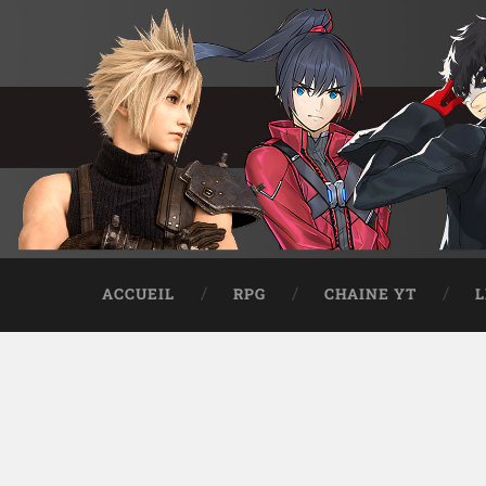
ACCUEIL
RPG
CHAINE YT
L